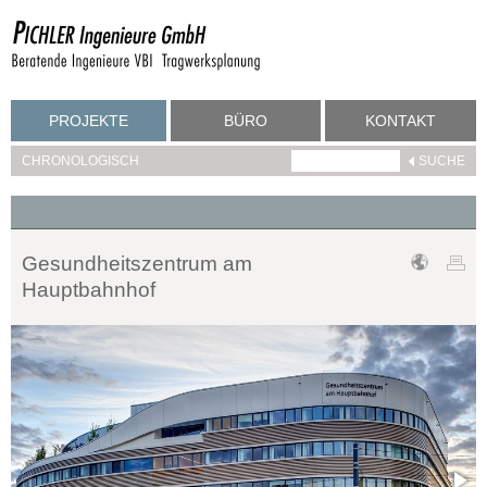
PROJEKTE
BÜRO
KONTAKT
CHRONOLOGISCH
Gesundheitszentrum am
Hauptbahnhof