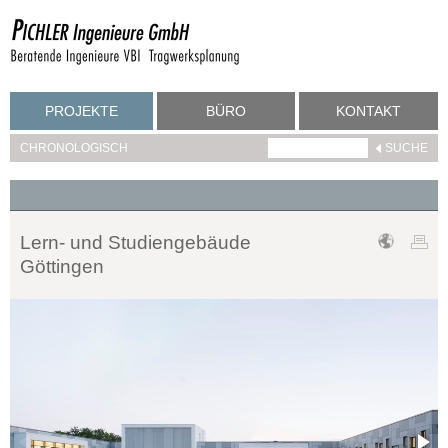
PROJEKTE
BÜRO
KONTAKT
CHRONOLOGISCH
Lern- und Studiengebäude
Göttingen