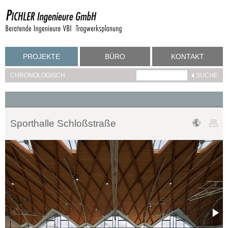
PROJEKTE
BÜRO
KONTAKT
CHRONOLOGISCH
Sporthalle Schloßstraße