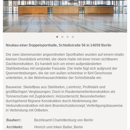
Neubau einer Doppelsporthalle, Schloßstraße 56 in 14059 Berlin
Die zwei übereinander angeordneten Sporthallen wurden auf einem relativ
kleinen Grundstück errichtet, die obere Halle mit einer innen sichtbaren
Dachkonstruktion. Es handelt sich um einen aufgeständerten
Stahlbetonbau mit verglaster Fassade. Die Halle fügt sich aufgrund der
Querverstrebungen, die sie von außen scheinbar in fünf Geschosse
unterteilen, in die Wohnhausarchitektur der Schloßstraße ein.
Bauweise: Skelettbau aus Stahlbeton, Leimholz, Profilstahl und
großflächigen Verglasungen; Dach in Rautenlamellenkonstruktion als
Tonnenschale mit Zugbändern; Holzuntersicht; Besonderheiten:
durchgehend filigrane Konstruktion durch Abstimmung der
Verbundkonstruktion mit dem Brandschutzkonzept; Vorfertigungsbauweise
in Verbindung mit Ortbeton.
Bauherr:
Bezirksamt Charlottenburg von Berlin
Architekt:
Hinrich und Inken Baller, Berlin