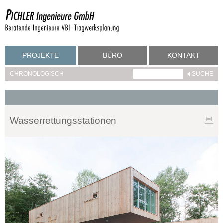
PROJEKTE
BÜRO
KONTAKT
CHRONOLOGISCH
Wasserrettungsstationen